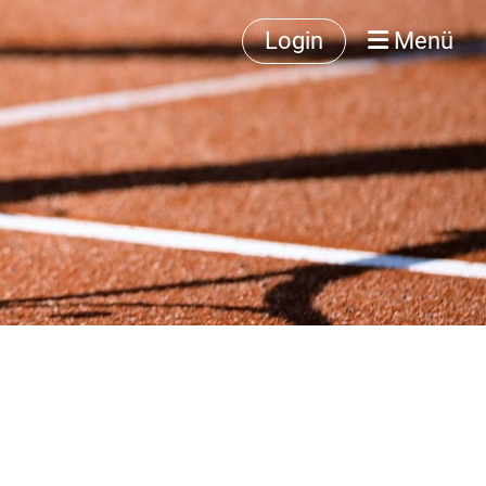
Login
Menü