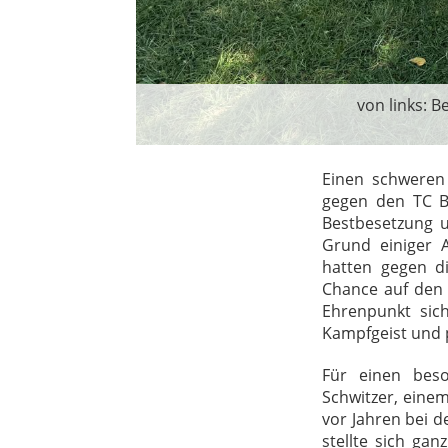
von links: 
Einen schweren 
gegen den TC B
Bestbesetzung u
Grund einiger A
hatten gegen d
Chance auf den 
Ehrenpunkt sic
Kampfgeist und 
Für einen bes
Schwitzer, einem
vor Jahren bei 
stellte sich ga