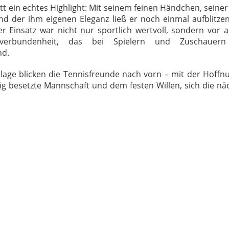
itt ein echtes Highlight: Mit seinem feinen Händchen, seine
nd der ihm eigenen Eleganz ließ er noch einmal aufblitzen
r Einsatz war nicht nur sportlich wertvoll, sondern vor 
sverbundenheit, das bei Spielern und Zuschauern
nd.
lage blicken die Tennisfreunde nach vorn – mit der Hoffn
ig besetzte Mannschaft und dem festen Willen, sich die n