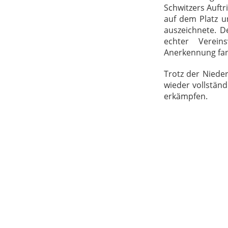
Schwitzers Auftr
auf dem Platz u
auszeichnete. De
echter Verein
Anerkennung fa
Trotz der Nieder
wieder vollständ
erkämpfen.