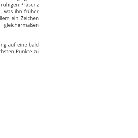
r ruhigen Präsenz
, was ihn früher
allem ein Zeichen
 gleichermaßen
ung auf eine bald
ächsten Punkte zu