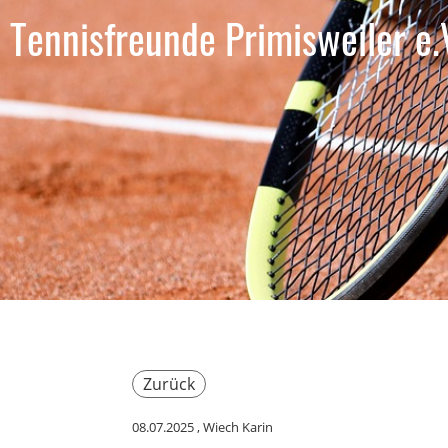
Tennisfreunde Primisweiler e.
Zurück
08.07.2025
, Wiech Karin