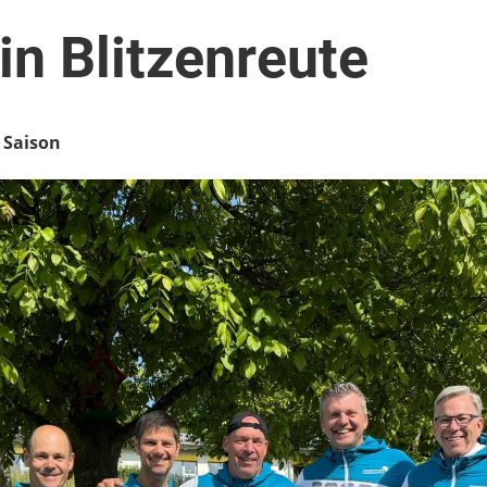
in Blitzenreute
r Saison