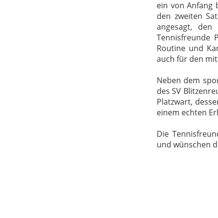
ein von Anfang 
den zweiten Sat
angesagt, den 
Tennisfreunde 
Routine und Kam
auch für den mi
Neben dem sport
des SV Blitzenre
Platzwart, dess
einem echten Er
Die Tennisfreun
und wünschen dem