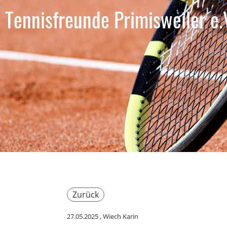
Tennisfreunde Primisweiler e.
Zurück
27.05.2025
, Wiech Karin