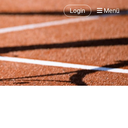
Login
Menü