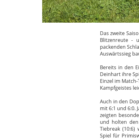
Das zweite Saiso
Blitzenreute - 
packenden Schla
Auswärtssieg bau
Bereits in den 
Deinhart ihre Sp
Einzel im Match-
Kampfgeistes lei
Auch in den Dop
mit 6:1 und 6:0.
zeigten besonde
und holten den 
Tiebreak (10:6
Spiel für Primi