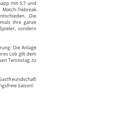
napp mit 5:7 und
n Match-Tiebreak
ntschieden. Die
mals ihre ganze
Spieler, sondern
rung: Die Anlage
eres Lob gilt dem
sen Tennistag zu
Gastfreundschaft
gsfreie Saison!