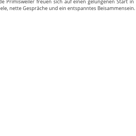
e Primisweiler freuen sich auf einen gelungenen Start in
piele, nette Gespräche und ein entspanntes Beisammensein.