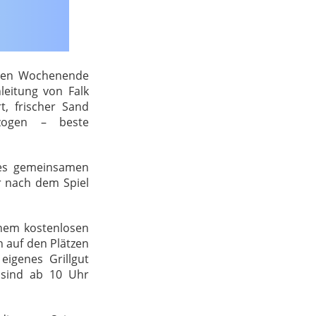
enen Wochenende
leitung von Falk
t, frischer Sand
ezogen – beste
nes gemeinsamen
r nach dem Spiel
inem kostenlosen
n auf den Plätzen
eigenes Grillgut
 sind ab 10 Uhr