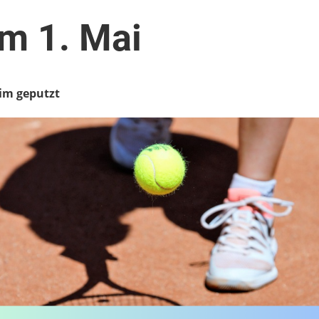
am 1. Mai
eim geputzt