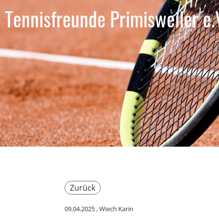
Tennisfreunde Primisweiler e.
Zurück
09.04.2025
, Wiech Karin