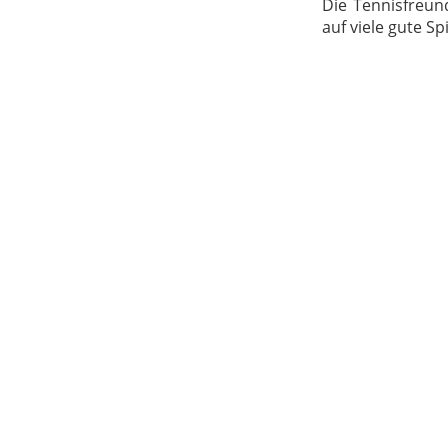
Die Tennisfreund
auf viele gute S