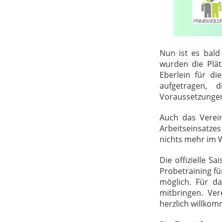
Nun ist es bal
wurden die Plät
Eberlein für di
aufgetragen, 
Voraussetzungen 
Auch das Verei
Arbeitseinsatze
nichts mehr im 
Die
offizielle S
Probetraining fü
möglich. Für da
mitbringen. Ve
herzlich willko