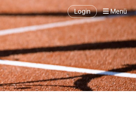
Login
Menü